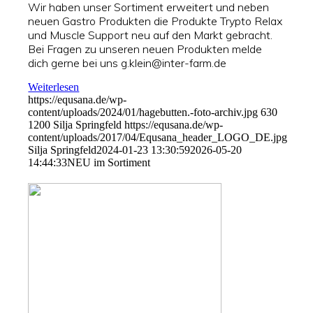
Wir haben unser Sortiment erweitert und neben
neuen Gastro Produkten die Produkte Trypto Relax
und Muscle Support neu auf den Markt gebracht.
Bei Fragen zu unseren neuen Produkten melde
dich gerne bei uns g.klein@inter-farm.de
Weiterlesen
https://equsana.de/wp-
content/uploads/2024/01/hagebutten.-foto-archiv.jpg
630
1200
Silja Springfeld
https://equsana.de/wp-
content/uploads/2017/04/Equsana_header_LOGO_DE.jpg
Silja Springfeld
2024-01-23 13:30:59
2026-05-20
14:44:33
NEU im Sortiment