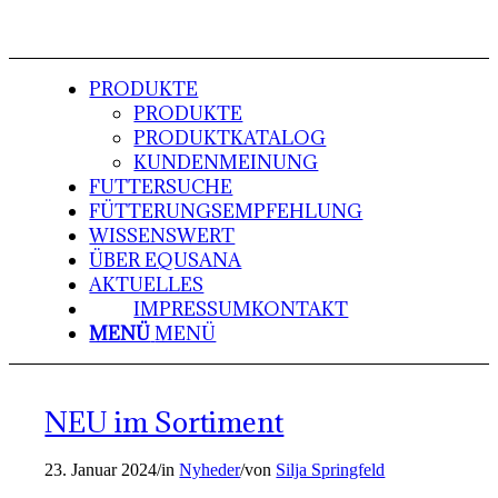
PRODUKTE
PRODUKTE
PRODUKTKATALOG
KUNDENMEINUNG
FUTTERSUCHE
FÜTTERUNGSEMPFEHLUNG
WISSENSWERT
ÜBER EQUSANA
AKTUELLES
IMPRESSUM
KONTAKT
MENÜ
MENÜ
NEU im Sortiment
23. Januar 2024
/
in
Nyheder
/
von
Silja Springfeld