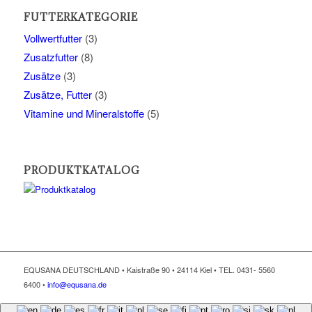
FUTTERKATEGORIE
Vollwertfutter
(3)
Zusatzfutter
(8)
Zusätze
(3)
Zusätze, Futter
(3)
Vitamine und Mineralstoffe
(5)
PRODUKTKATALOG
EQUSANA DEUTSCHLAND • Kaistraße 90 • 24114 Kiel • TEL. 0431- 5560
6400 •
info@equsana.de