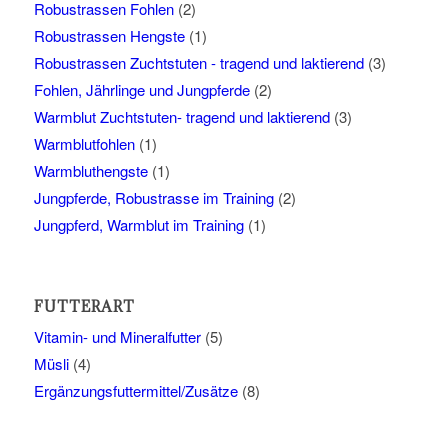
Robustrassen Fohlen
(2)
Robustrassen Hengste
(1)
Robustrassen Zuchtstuten - tragend und laktierend
(3)
Fohlen, Jährlinge und Jungpferde
(2)
Warmblut Zuchtstuten- tragend und laktierend
(3)
Warmblutfohlen
(1)
Warmbluthengste
(1)
Jungpferde, Robustrasse im Training
(2)
Jungpferd, Warmblut im Training
(1)
FUTTERART
Vitamin- und Mineralfutter
(5)
Müsli
(4)
Ergänzungsfuttermittel/Zusätze
(8)