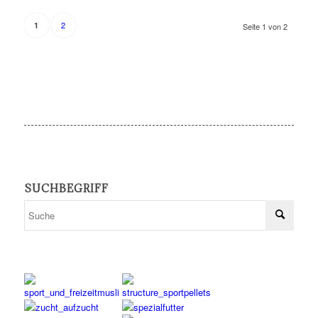
2
1
Seite 1 von 2
SUCHBEGRIFF