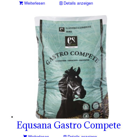
Weiterlesen
Details anzeigen
Equsana Gastro Compete
Weiterlesen
Details anzeigen