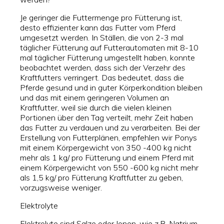
Je geringer die Futtermenge pro Fütterung ist,
desto effizienter kann das Futter vom Pferd
umgesetzt werden. In Ställen, die von 2-3 mal
täglicher Fütterung auf Futterautomaten mit 8-10
mal täglicher Fütterung umgestellt haben, konnte
beobachtet werden, dass sich der Verzehr des
Kraftfutters verringert. Das bedeutet, dass die
Pferde gesund und in guter Körperkondition bleiben
und das mit einem geringeren Volumen an
Kraftfutter, weil sie durch die vielen kleinen
Portionen über den Tag verteilt, mehr Zeit haben
das Futter zu verdauen und zu verarbeiten. Bei der
Erstellung von Futterplänen, empfehlen wir Ponys
mit einem Körpergewicht von 350 -400 kg nicht
mehr als 1 kg/ pro Fütterung und einem Pferd mit
einem Körpergewicht von 550 -600 kg nicht mehr
als 1,5 kg/ pro Fütterung Kraftfutter zu geben,
vorzugsweise weniger.
Elektrolyte
Elektrolyte sind Salze oder Ionen, wie z.B. Natrium,