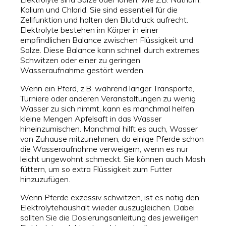
Kalium und Chlorid. Sie sind essentiell für die
Zellfunktion und halten den Blutdruck aufrecht.
Elektrolyte bestehen im Körper in einer
empfindlichen Balance zwischen Flüssigkeit und
Salze. Diese Balance kann schnell durch extremes
Schwitzen oder einer zu geringen
Wasseraufnahme gestört werden.
Wenn ein Pferd, z.B. während langer Transporte,
Turniere oder anderen Veranstaltungen zu wenig
Wasser zu sich nimmt, kann es manchmal helfen
kleine Mengen Apfelsaft in das Wasser
hineinzumischen. Manchmal hilft es auch, Wasser
von Zuhause mitzunehmen, da einige Pferde schon
die Wasseraufnahme verweigern, wenn es nur
leicht ungewohnt schmeckt. Sie können auch Mash
füttern, um so extra Flüssigkeit zum Futter
hinzuzufügen.
Wenn Pferde exzessiv schwitzen, ist es nötig den
Elektrolytehaushalt wieder auszugleichen. Dabei
sollten Sie die Dosierungsanleitung des jeweiligen