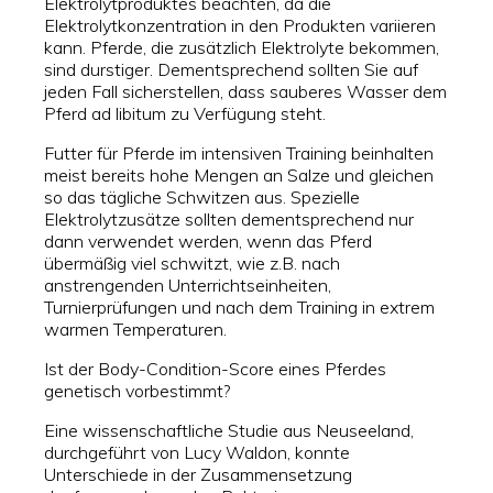
Elektrolytproduktes beachten, da die
Elektrolytkonzentration in den Produkten variieren
kann. Pferde, die zusätzlich Elektrolyte bekommen,
sind durstiger. Dementsprechend sollten Sie auf
jeden Fall sicherstellen, dass sauberes Wasser dem
Pferd ad libitum zu Verfügung steht.
Futter für Pferde im intensiven Training beinhalten
meist bereits hohe Mengen an Salze und gleichen
so das tägliche Schwitzen aus. Spezielle
Elektrolytzusätze sollten dementsprechend nur
dann verwendet werden, wenn das Pferd
übermäßig viel schwitzt, wie z.B. nach
anstrengenden Unterrichtseinheiten,
Turnierprüfungen und nach dem Training in extrem
warmen Temperaturen.
Ist der Body-Condition-Score eines Pferdes
genetisch vorbestimmt?
Eine wissenschaftliche Studie aus Neuseeland,
durchgeführt von Lucy Waldon, konnte
Unterschiede in der Zusammensetzung