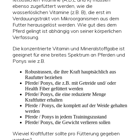
ebenso zugefüttert werden, wie die
wasserlöslichen Vitamine (z.B. B), die erst im
Verdauungstrakt von Mikroorganismen aus dem
Futter herausgelöst werden. Wie gut dies dem
Pferd gelingt ist abhängig von seiner körperlichen
Verfassung.
Die konzentrierte Vitamin und Mineralstoffgabe ist
geeignet für eine breites Spektrum an Pferden und
Ponys wie z.B.
Robustrassen, die ihre Kraft hauptsächlich aus
Raufutter beziehen
Pferde/ Ponys, die z.B. mit Getreide und/ oder
Health Fiber gefüttert werden
Pferde/ Ponys, die eine reduzierte Menge
Kraftfutter erhalten
Pferde / Ponys, die komplett auf der Weide gehalten
werden
Pferde / Ponys in jedem Trainingszustand
Pferde/ Ponys, die Gewicht verlieren sollen
Wieviel Kraftfutter sollte pro Fütterung gegeben
werden?