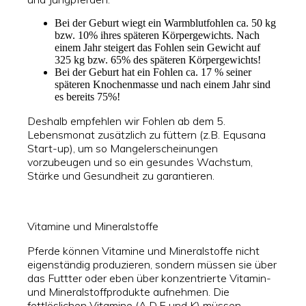
Bei der Geburt wiegt ein Warmblutfohlen ca. 50 kg
bzw. 10% ihres späteren Körpergewichts. Nach
einem Jahr steigert das Fohlen sein Gewicht auf
325 kg bzw. 65% des späteren Körpergewichts!
Bei der Geburt hat ein Fohlen ca. 17 % seiner
späteren Knochenmasse und nach einem Jahr sind
es bereits 75%!
Deshalb empfehlen wir Fohlen ab dem 5.
Lebensmonat zusätzlich zu füttern (z.B. Equsana
Start-up), um so Mangelerscheinungen
vorzubeugen und so ein gesundes Wachstum,
Stärke und Gesundheit zu garantieren.
Vitamine und Mineralstoffe
Pferde können Vitamine und Mineralstoffe nicht
eigenständig produzieren, sondern müssen sie über
das Futtter oder eben über konzentrierte Vitamin-
und Mineralstoffprodukte aufnehmen. Die
fettlöslichen Vitamine (A,D,E und K) müssen