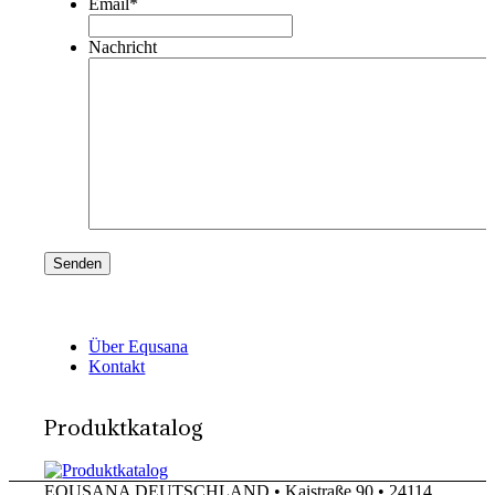
Email
*
Nachricht
Über Equsana
Kontakt
Produktkatalog
EQUSANA DEUTSCHLAND • Kaistraße 90 • 24114