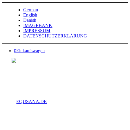
German
English
Danish
IMAGEBANK
IMPRESSUM
DATENSCHUTZERKLÄRUNG
0
Einkaufswagen