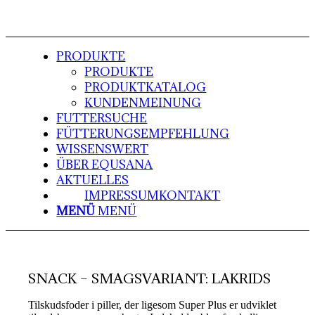
PRODUKTE
PRODUKTE
PRODUKTKATALOG
KUNDENMEINUNG
FUTTERSUCHE
FÜTTERUNGSEMPFEHLUNG
WISSENSWERT
ÜBER EQUSANA
AKTUELLES
IMPRESSUM
KONTAKT
MENÜ
MENÜ
SNACK – SMAGSVARIANT: LAKRIDS
Tilskudsfoder i piller, der ligesom Super Plus er udviklet