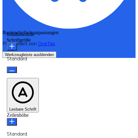
Barrierefreiheitsanpassungen
Inhaltsmodule
Schriftgröße
Präsentiert von
OneTap
Werkzeugleiste ausblenden
Standard
Lesbare Schrift
Zeilenhöhe
Standard