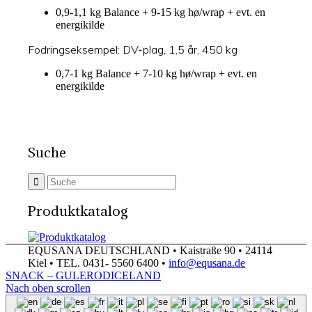
0,9-1,1 kg Balance + 9-15 kg hø/wrap + evt. en
energikilde
Fodringseksempel: DV-plag, 1,5 år, 450 kg
0,7-1 kg Balance + 7-10 kg hø/wrap + evt. en
energikilde
Suche
Produktkatalog
EQUSANA DEUTSCHLAND • Kaistraße 90 • 24114
Kiel • TEL. 0431- 5560 6400 •
info@equsana.de
SNACK – GULEROD
ICELAND
Nach oben scrollen