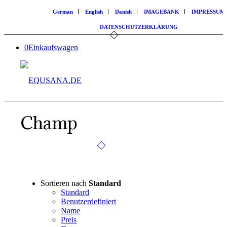
German
English
Danish
IMAGEBANK
IMPRESSUM
DATENSCHUTZERKLÄRUNG
0
Einkaufswagen
Champ
Sortieren nach
Standard
Standard
Benutzerdefiniert
Name
Preis