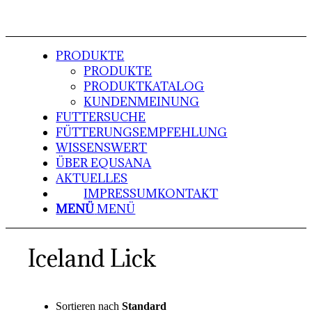
PRODUKTE
PRODUKTE
PRODUKTKATALOG
KUNDENMEINUNG
FUTTERSUCHE
FÜTTERUNGSEMPFEHLUNG
WISSENSWERT
ÜBER EQUSANA
AKTUELLES
IMPRESSUM
KONTAKT
MENÜ
MENÜ
Iceland Lick
Sortieren nach
Standard