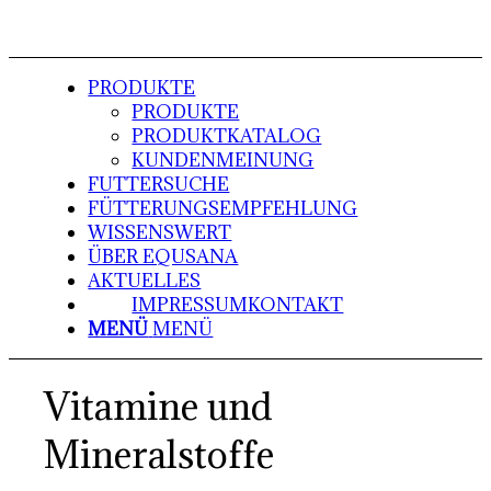
PRODUKTE
PRODUKTE
PRODUKTKATALOG
KUNDENMEINUNG
FUTTERSUCHE
FÜTTERUNGSEMPFEHLUNG
WISSENSWERT
ÜBER EQUSANA
AKTUELLES
IMPRESSUM
KONTAKT
MENÜ
MENÜ
Vitamine und
Mineralstoffe