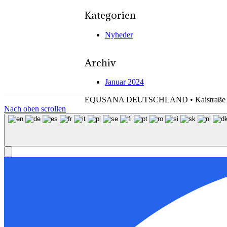
Kategorien
Nyheder
Archiv
Januar 2024
EQUSANA DEUTSCHLAND • Kaistraße 90 •
Nach oben scrollen