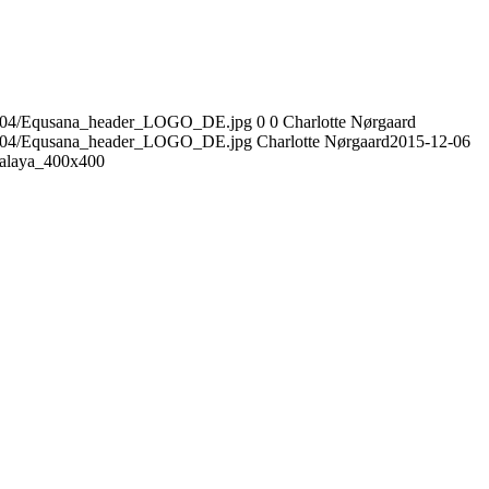
017/04/Equsana_header_LOGO_DE.jpg
0
0
Charlotte Nørgaard
017/04/Equsana_header_LOGO_DE.jpg
Charlotte Nørgaard
2015-12-06
alaya_400x400