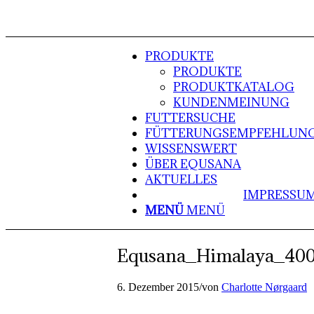
PRODUKTE
PRODUKTE
PRODUKTKATALOG
KUNDENMEINUNG
FUTTERSUCHE
FÜTTERUNGSEMPFEHLUN
WISSENSWERT
ÜBER EQUSANA
AKTUELLES
IMPRESSU
MENÜ
MENÜ
Equsana_Himalaya_40
6. Dezember 2015
/
von
Charlotte Nørgaard