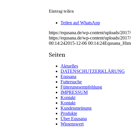
Eintrag teilen
Teilen auf WhatsApp
https://equsana.de/wp-content/uploads/2
https://equsana.de/wp-content/uploads/2
00:14:24
2015-12-06 00:14:24
Equsana_Him
Seiten
Aktuelles
DATENSCHUTZERKLÄRUNG
Equsana
Futtersuche
Fütterungsempfehlung
IMPRESSUM
Kontakt
Kontakt
Kundenmeinung
Produkte
Über Equsana
Wissenswert