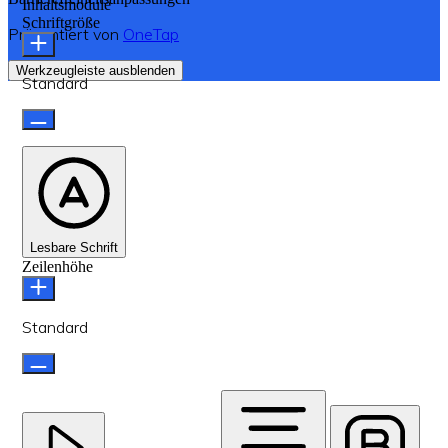
Inhaltsmodule
Schriftgröße
Präsentiert von
OneTap
Werkzeugleiste ausblenden
Standard
Lesbare Schrift
Zeilenhöhe
Standard