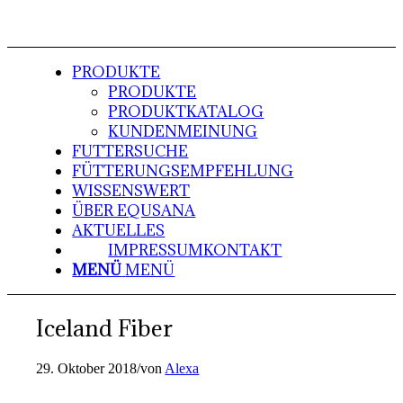
PRODUKTE
PRODUKTE
PRODUKTKATALOG
KUNDENMEINUNG
FUTTERSUCHE
FÜTTERUNGSEMPFEHLUNG
WISSENSWERT
ÜBER EQUSANA
AKTUELLES
IMPRESSUM
KONTAKT
MENÜ
MENÜ
Iceland Fiber
29. Oktober 2018
/
von
Alexa