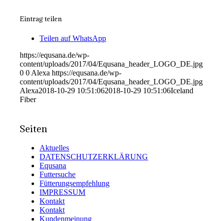
Eintrag teilen
Teilen auf WhatsApp
https://equsana.de/wp-
content/uploads/2017/04/Equsana_header_LOGO_DE.jpg
0
0
Alexa
https://equsana.de/wp-
content/uploads/2017/04/Equsana_header_LOGO_DE.jpg
Alexa
2018-10-29 10:51:06
2018-10-29 10:51:06
Iceland
Fiber
Seiten
Aktuelles
DATENSCHUTZERKLÄRUNG
Equsana
Futtersuche
Fütterungsempfehlung
IMPRESSUM
Kontakt
Kontakt
Kundenmeinung