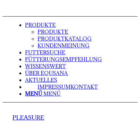
PRODUKTE
PRODUKTE
PRODUKTKATALOG
KUNDENMEINUNG
FUTTERSUCHE
FÜTTERUNGSEMPFEHLUNG
WISSENSWERT
ÜBER EQUSANA
AKTUELLES
IMPRESSUM
KONTAKT
MENÜ
MENÜ
PLEASURE