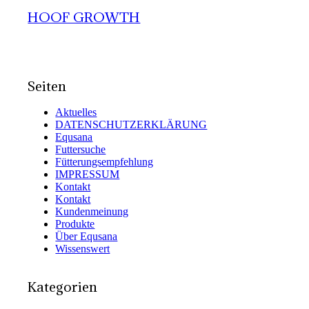
HOOF GROWTH
Seiten
Aktuelles
DATENSCHUTZERKLÄRUNG
Equsana
Futtersuche
Fütterungsempfehlung
IMPRESSUM
Kontakt
Kontakt
Kundenmeinung
Produkte
Über Equsana
Wissenswert
Kategorien