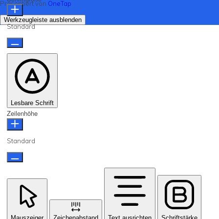
Präsentiert von
OneTap
Werkzeugleiste ausblenden
Standard
Lesbare Schrift
Zeilenhöhe
Standard
Mauszeiger
Zeichenabstand
Text ausrichten
Schriftstärke