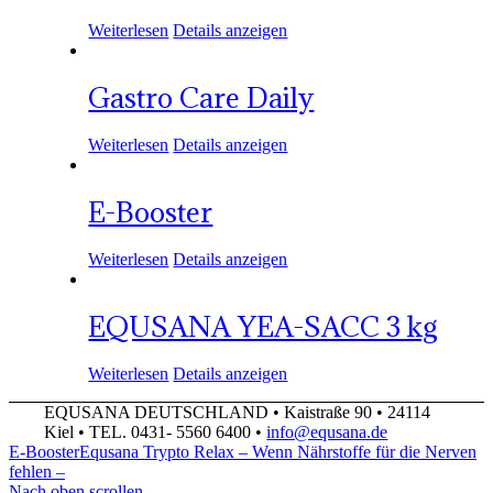
Weiterlesen
Details anzeigen
Gastro Care Daily
Weiterlesen
Details anzeigen
E-Booster
Weiterlesen
Details anzeigen
EQUSANA YEA-SACC 3 kg
Weiterlesen
Details anzeigen
EQUSANA DEUTSCHLAND • Kaistraße 90 • 24114
Kiel • TEL. 0431- 5560 6400 •
info@equsana.de
E-Booster
Equsana Trypto Relax – Wenn Nährstoffe für die Nerven
fehlen –
Nach oben scrollen