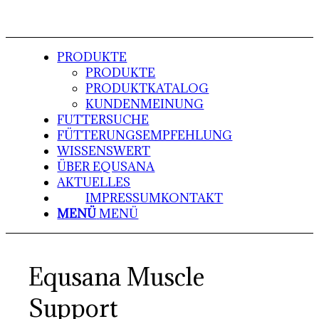
PRODUKTE
PRODUKTE
PRODUKTKATALOG
KUNDENMEINUNG
FUTTERSUCHE
FÜTTERUNGSEMPFEHLUNG
WISSENSWERT
ÜBER EQUSANA
AKTUELLES
IMPRESSUM
KONTAKT
MENÜ
MENÜ
Equsana Muscle
Support