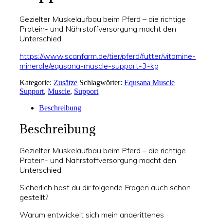
Gezielter Muskelaufbau beim Pferd – die richtige
Protein- und Nährstoffversorgung macht den
Unterschied
https://www.scanfarm.de/tier/pferd/futter/vitamine-
minerale/equsana-muscle-support-3-kg
Kategorie:
Zusätze
Schlagwörter:
Equsana Muscle
Support
,
Muscle
,
Support
Beschreibung
Beschreibung
Gezielter Muskelaufbau beim Pferd – die richtige
Protein- und Nährstoffversorgung macht den
Unterschied
Sicherlich hast du dir folgende Fragen auch schon
gestellt?
Warum entwickelt sich mein angerittenes