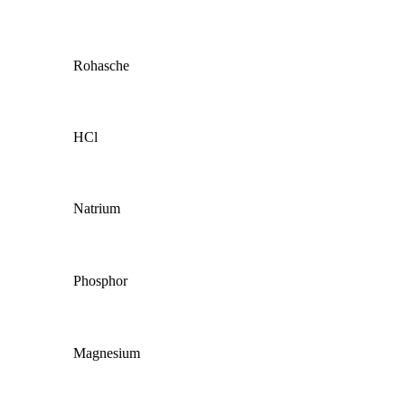
Rohasche
HCl
Natrium
Phosphor
Magnesium