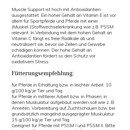
Muscle Support ist hoch mit Antioxidantien
ausgestattet. Ein hoher Gehalt an Vitamin E ist vor
allem für Sportpferde und Pferde mit einer
(Muskel-)Stoffwechselerkrankung wie z.B. PSSM
relevant. In Verbindung mit dem hohen Gehalt an
Vitamin C fängt es freie Radikale ab und
neutralisiert sie, bevor sie Zellen und Gewebe
schädigen können. Der hohe Gehalt an
Antioxidantien fördert so den Schutz vor
oxidativem Stress.
Fütterungsempfehlung:
für Pferde in Erhaltung bzw. in leichter Arbeit: 10
g/100 kg/ je Tier und Tag
für Pferde in mittlerer Arbeit bzw. in Phasen, in
denen Muskulatur aufgebaut werden soll wie z. B.
Anreiten, Vorbereitung auf Zuchtschauen bzw. bei
grundsätzlich mangelnd ausgeprägter Muskulatur:
15 g/100 kg/ je Tier und Tag
Geeignet für Pferde mit PSSM I und PSSM II. Bitte