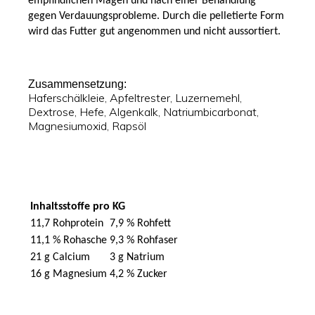
empfindlichen Magen und nach einer Behandlung
gegen Verdauungsprobleme. Durch die pelletierte Form
wird das Futter gut angenommen und nicht aussortiert.
Zusammensetzung:
Haferschälkleie, Apfeltrester, Luzernemehl,
Dextrose, Hefe, Algenkalk, Natriumbicarbonat,
Magnesiumoxid, Rapsöl
Inhaltsstoffe pro KG
11,7 Rohprotein
7,9 % Rohfett
11,1 % Rohasche
9,3 % Rohfaser
21 g Calcium
3 g Natrium
16 g Magnesium
4,2 % Zucker