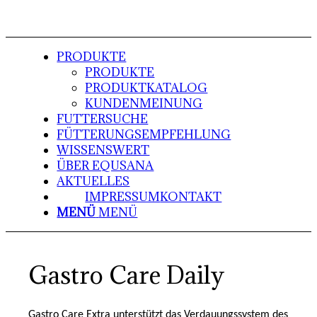
PRODUKTE
PRODUKTE
PRODUKTKATALOG
KUNDENMEINUNG
FUTTERSUCHE
FÜTTERUNGSEMPFEHLUNG
WISSENSWERT
ÜBER EQUSANA
AKTUELLES
IMPRESSUM
KONTAKT
MENÜ
MENÜ
Gastro Care Daily
Gastro Care Extra unterstützt das Verdauungssystem des