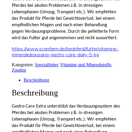
Pferdes bei akuten Problemen z.B. in stressigen
Lebensphasen (Umzug, Transport etc.). Wir empfehlen
das Produkt für Pferde bei Gewichtsverlust, bei einem
empfindlichen Magen und nach einer Behandlung
gegen Verdauungsprobleme. Durch die pelletierte Form
wird das Futter gut angenommen und nicht aussortiert.
https://www.scanfarm.de/tier/pferd/futter/vitamine-
minerale/equsana-gastro-care-daily-5-kg
Kategorien:
Spezialfutter
,
Vitamine und Mineralstoffe
,
Zusätze
Beschreibung
Beschreibung
Gastro Care Extra unterstützt das Verdauungssystem des
Pferdes bei akuten Problemen z.B. in stressigen
Lebensphasen (Umzug, Transport etc.). Wir empfehlen
das Produkt für Pferde bei Gewichtsverlust, bei einem