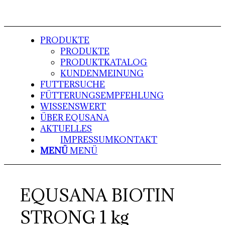
PRODUKTE
PRODUKTE
PRODUKTKATALOG
KUNDENMEINUNG
FUTTERSUCHE
FÜTTERUNGSEMPFEHLUNG
WISSENSWERT
ÜBER EQUSANA
AKTUELLES
IMPRESSUM
KONTAKT
MENÜ
MENÜ
EQUSANA BIOTIN
STRONG 1 kg