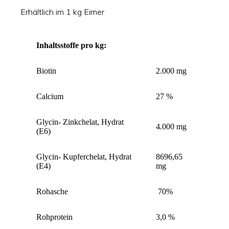
Erhältlich im 1 kg Eimer
Inhaltsstoffe pro kg:
Biotin
2.000 mg
Calcium
27 %
Glycin- Zinkchelat, Hydrat
4.000 mg
(E6)
Glycin- Kupferchelat, Hydrat
8696,65
(E4)
mg
Rohasche
70%
Rohprotein
3,0 %