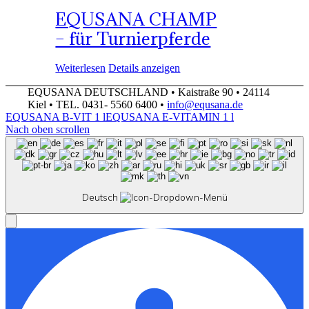
EQUSANA CHAMP
– für Turnierpferde
Weiterlesen
Details anzeigen
EQUSANA DEUTSCHLAND • Kaistraße 90 • 24114
Kiel • TEL. 0431- 5560 6400 •
info@equsana.de
EQUSANA B-VIT 1 l
EQUSANA E-VITAMIN 1 l
Nach oben scrollen
Deutsch