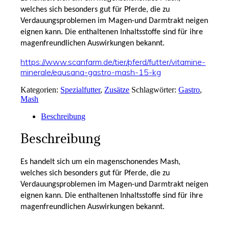
welches sich besonders gut für Pferde, die zu
Verdauungsproblemen im Magen-und Darmtrakt neigen
eignen kann. Die enthaltenen Inhaltsstoffe sind für ihre
magenfreundlichen Auswirkungen bekannt.
https://www.scanfarm.de/tier/pferd/futter/vitamine-
minerale/equsana-gastro-mash-15-kg
Kategorien:
Spezialfutter
,
Zusätze
Schlagwörter:
Gastro
,
Mash
Beschreibung
Beschreibung
Es handelt sich um ein magenschonendes Mash,
welches sich besonders gut für Pferde, die zu
Verdauungsproblemen im Magen-und Darmtrakt neigen
eignen kann. Die enthaltenen Inhaltsstoffe sind für ihre
magenfreundlichen Auswirkungen bekannt.