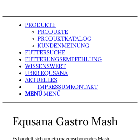
PRODUKTE
PRODUKTE
PRODUKTKATALOG
KUNDENMEINUNG
FUTTERSUCHE
FÜTTERUNGSEMPFEHLUNG
WISSENSWERT
ÜBER EQUSANA
AKTUELLES
IMPRESSUM
KONTAKT
MENÜ
MENÜ
Equsana Gastro Mash
Es handelt sich um ein magenschonendes Mash,