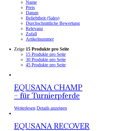
Name
Preis
Datum
Beliebtheit (Sales)
Durchschnittliche Bewertung
Relevanz
Zufall
Artikelnummer
Zeige
15 Produkte pro Seite
15 Produkte pro Seite
30 Produkte pro Seite
45 Produkte pro Seite
EQUSANA CHAMP
– für Turnierpferde
Weiterlesen
Details anzeigen
EQUSANA RECOVER