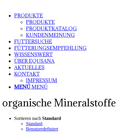
PRODUKTE
PRODUKTE
PRODUKTKATALOG
KUNDENMEINUNG
FUTTERSUCHE
FÜTTERUNGSEMPFEHLUNG
WISSENSWERT
ÜBER EQUSANA
AKTUELLES
KONTAKT
IMPRESSUM
MENÜ
MENÜ
organische Mineralstoffe
Sortieren nach
Standard
Standard
Benutzerdefiniert