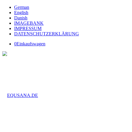
German
English
Danish
IMAGEBANK
IMPRESSUM
DATENSCHUTZERKLÄRUNG
0
Einkaufswagen