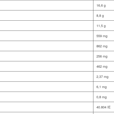
16,6 g
8,8 g
11,5 g
559 mg
862 mg
256 mg
462 mg
2,37 mg
6,1 mg
0,8 mg
40.804 IE