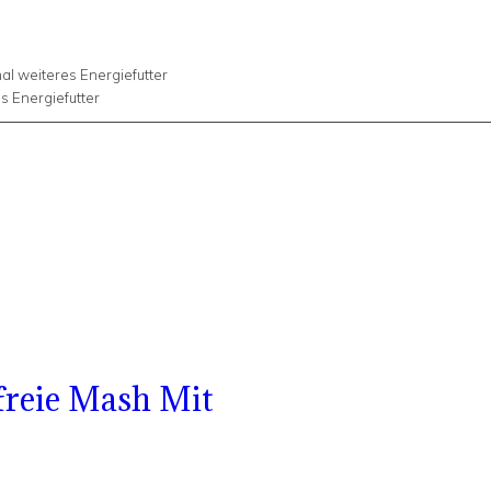
al weiteres Energiefutter
es Energiefutter
eie Mash Mit