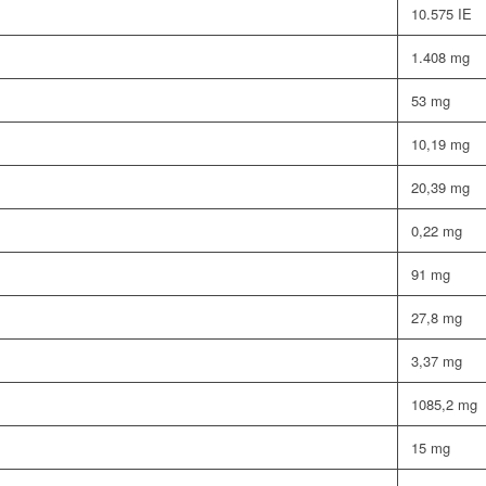
10.575 IE
1.408 mg
53 mg
10,19 mg
20,39 mg
0,22 mg
91 mg
27,8 mg
3,37 mg
1085,2 mg
15 mg