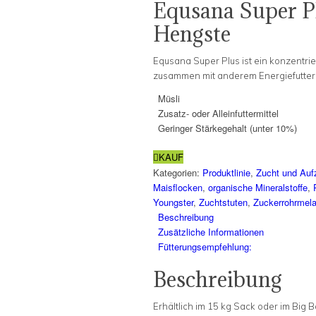
Equsana Super Pl
Hengste
Equsana Super Plus ist ein konzentrie
zusammen mit anderem Energiefutter (H
Müsli
Zusatz- oder Alleinfuttermittel
Geringer Stärkegehalt (unter 10%)
KAUF
Kategorien:
Produktlinie
,
Zucht und Auf
Maisflocken
,
organische Mineralstoffe
,
Youngster
,
Zuchtstuten
,
Zuckerrohrmel
Beschreibung
Zusätzliche Informationen
Fütterungsempfehlung:
Beschreibung
Erhältlich im 15 kg Sack oder im Big 