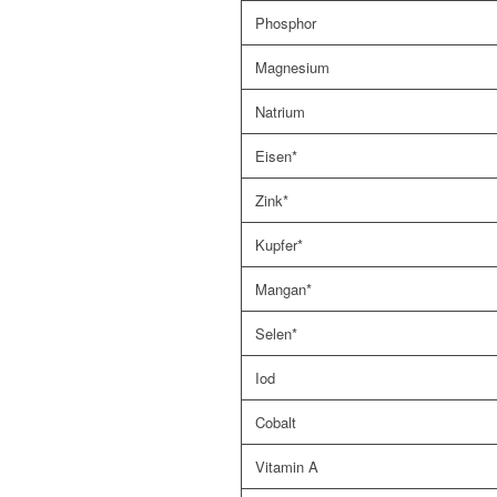
Phosphor
Magnesium
Natrium
Eisen*
Zink*
Kupfer*
Mangan*
Selen*
Iod
Cobalt
Vitamin A