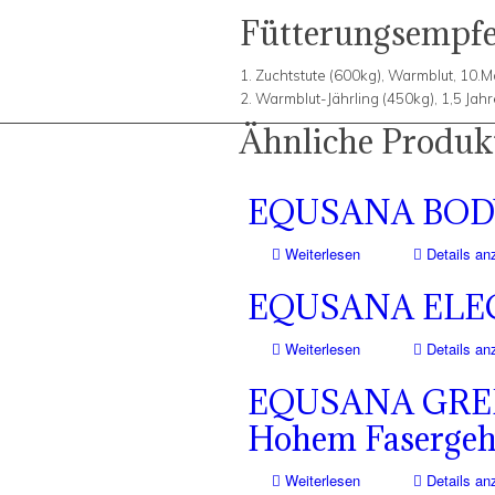
Fütterungsempfe
1. Zuchtstute (600kg), Warmblut, 10.M
2. Warmblut-Jährling (450kg), 1,5 Jahr
Ähnliche Produk
EQUSANA BOD
Weiterlesen
Details an
EQUSANA ELE
Weiterlesen
Details an
EQUSANA GREEN
Hohem Fasergeh
Weiterlesen
Details an