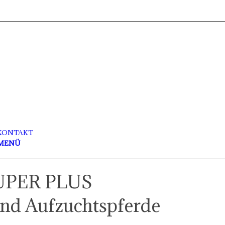
KONTAKT
MENÜ
PER PLUS
und Aufzuchtspferde