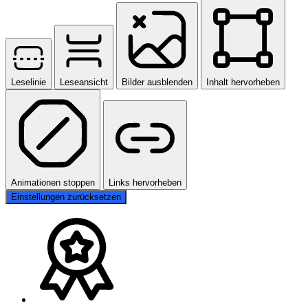
Leselinie
Leseansicht
Bilder ausblenden
Inhalt hervorheben
Animationen stoppen
Links hervorheben
Einstellungen zurücksetzen