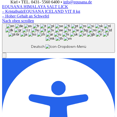
Kiel • TEL. 0431- 5560 6400 •
info@equsana.de
EQUSANA HIMALAYA SALT LICK
– Kristallsalz
EQUSANA ICELAND VIT 8 kg
– Hoher Gehalt an Schwefel
Nach oben scrollen
Deutsch