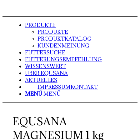
PRODUKTE
PRODUKTE
PRODUKTKATALOG
KUNDENMEINUNG
FUTTERSUCHE
FÜTTERUNGSEMPFEHLUNG
WISSENSWERT
ÜBER EQUSANA
AKTUELLES
IMPRESSUM
KONTAKT
MENÜ
MENÜ
EQUSANA
MAGNESIUM 1 kg