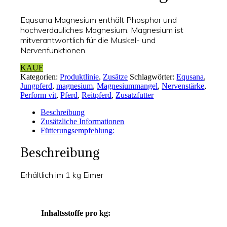
Equsana Magnesium enthält Phosphor und
hochverdauliches Magnesium. Magnesium ist
mitverantwortlich für die Muskel- und
Nervenfunktionen.
KAUF
Kategorien:
Produktlinie
,
Zusätze
Schlagwörter:
Equsana
,
Jungpferd
,
magnesium
,
Magnesiummangel
,
Nervenstärke
,
Perform vit
,
Pferd
,
Reitpferd
,
Zusatzfutter
Beschreibung
Zusätzliche Informationen
Fütterungsempfehlung:
Beschreibung
Erhältlich im 1 kg Eimer
Inhaltsstoffe pro kg: