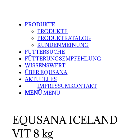
PRODUKTE
PRODUKTE
PRODUKTKATALOG
KUNDENMEINUNG
FUTTERSUCHE
FÜTTERUNGSEMPFEHLUNG
WISSENSWERT
ÜBER EQUSANA
AKTUELLES
IMPRESSUM
KONTAKT
MENÜ
MENÜ
EQUSANA ICELAND
VIT 8 kg