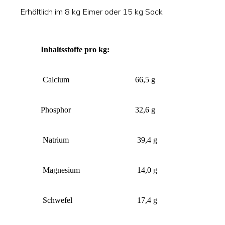
Erhältlich im 8 kg Eimer oder 15 kg Sack
Inhaltsstoffe pro kg:
Calcium
66,5 g
Phosphor
32,6 g
Natrium
39,4 g
Magnesium
14,0 g
Schwefel
17,4 g