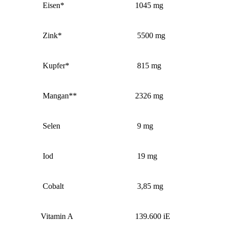
Eisen*
1045 mg
Zink*
5500 mg
Kupfer*
815 mg
Mangan**
2326 mg
Selen
9 mg
Iod
19 mg
Cobalt
3,85 mg
Vitamin A
139.600 iE