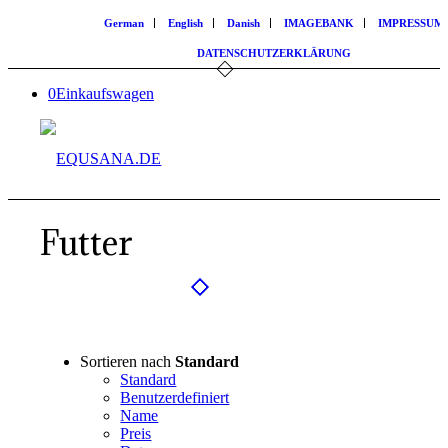
German
English
Danish
IMAGEBANK
IMPRESSUM
DATENSCHUTZERKLÄRUNG
0
Einkaufswagen
Futter
Sortieren nach
Standard
Standard
Benutzerdefiniert
Name
Preis