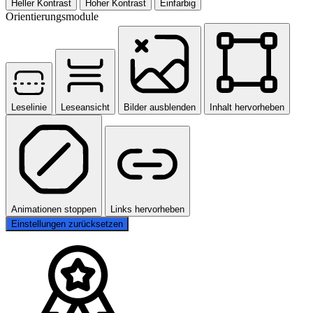
Heller Kontrast
Hoher Kontrast
Einfarbig
Orientierungsmodule
Leselinie
Leseansicht
Bilder ausblenden
Inhalt hervorheben
Animationen stoppen
Links hervorheben
Einstellungen zurücksetzen