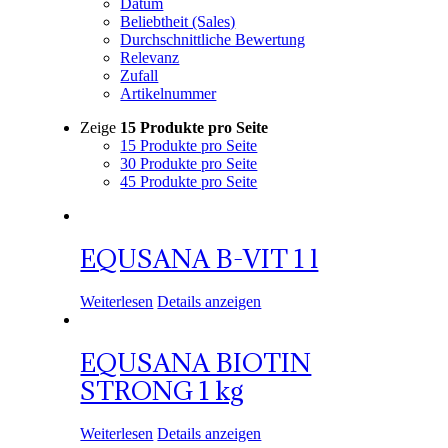
Datum
Beliebtheit (Sales)
Durchschnittliche Bewertung
Relevanz
Zufall
Artikelnummer
Zeige
15 Produkte pro Seite
15 Produkte pro Seite
30 Produkte pro Seite
45 Produkte pro Seite
EQUSANA B-VIT 1 l
Weiterlesen
Details anzeigen
EQUSANA BIOTIN
STRONG 1 kg
Weiterlesen
Details anzeigen