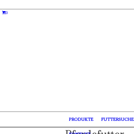
0
PRODUKTE
FUTTERSUCHE