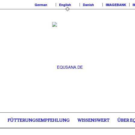
German
English
Danish
IMAGEBANK
I
FÜTTERUNGSEMPFEHLUNG
WISSENSWERT
ÜBER E