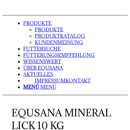
PRODUKTE
PRODUKTE
PRODUKTKATALOG
KUNDENMEINUNG
FUTTERSUCHE
FÜTTERUNGSEMPFEHLUNG
WISSENSWERT
ÜBER EQUSANA
AKTUELLES
IMPRESSUM
KONTAKT
MENÜ
MENÜ
EQUSANA MINERAL
LICK 10 KG