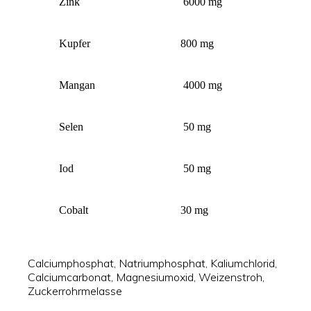
Zink
6000 mg
Kupfer
800 mg
Mangan
4000 mg
Selen
50 mg
Iod
50 mg
Cobalt
30 mg
Calciumphosphat, Natriumphosphat, Kaliumchlorid,
Calciumcarbonat, Magnesiumoxid, Weizenstroh,
Zuckerrohrmelasse