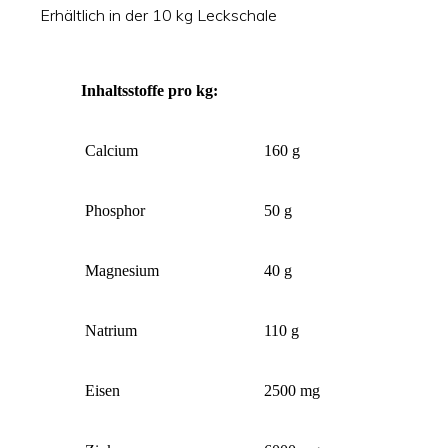
Erhältlich in der 10 kg Leckschale
Inhaltsstoffe pro kg:
Calcium
160 g
Phosphor
50 g
Magnesium
40 g
Natrium
110 g
Eisen
2500 mg